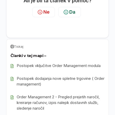
Ali je bil ta članek v pomoč?
Ne
Da
Tiskaj
Članki v tej mapi –
Postopek vključitve Order Management modula
Postopek dodajanja nove spletne trgovine ( Order
management)
Order Management 2 - Pregled prejetih naročil,
kreiranje računov, izpis nalepk dostavnih služb,
sledenje naročil