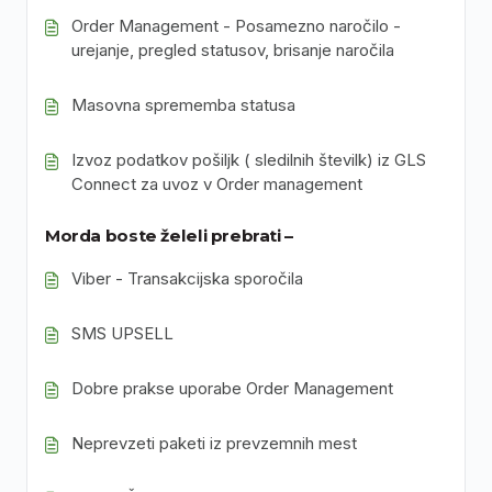
Order Management - Posamezno naročilo -
urejanje, pregled statusov, brisanje naročila
Masovna sprememba statusa
Izvoz podatkov pošiljk ( sledilnih številk) iz GLS
Connect za uvoz v Order management
Morda boste želeli prebrati –
Viber - Transakcijska sporočila
SMS UPSELL
Dobre prakse uporabe Order Management
Neprevzeti paketi iz prevzemnih mest