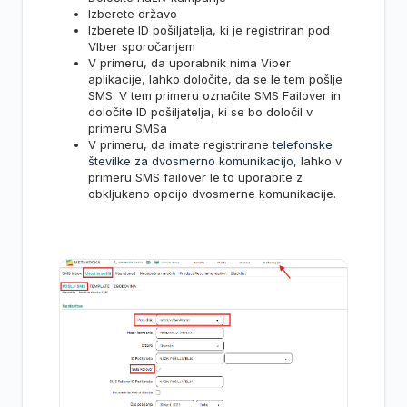
Izberete državo
Izberete ID pošiljatelja, ki je registriran pod
VIber sporočanjem
V primeru, da uporabnik nima Viber
aplikacije, lahko določite, da se le tem pošlje
SMS. V tem primeru označite SMS Failover in
določite ID pošiljatelja, ki se bo določil v
primeru SMSa
V primeru, da imate registrirane
telefonske
številke za dvosmerno komunikacijo
, lahko v
primeru SMS failover le to uporabite z
obkljukano opcijo dvosmerne komunikacije.