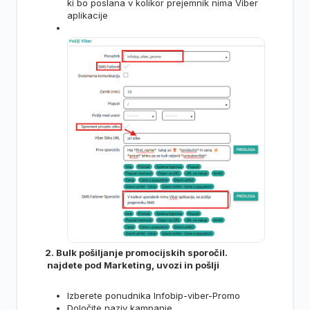
ki bo poslana v kolikor prejemnik nima Viber
aplikacije
2. Bulk pošiljanje promocijskih sporočil.
najdete pod Marketing, uvozi in pošlji
Izberete ponudnika Infobip-viber-Promo
Določite naziv kampanje