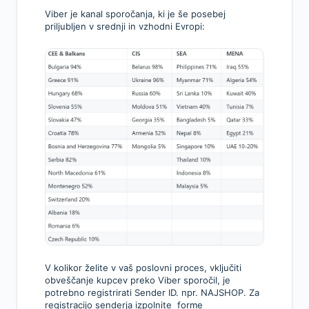
Viber je kanal sporočanja, ki je še posebej
priljubljen v srednji in vzhodni Evropi:
V kolikor želite v vaš poslovni proces, vključiti
obveščanje kupcev preko Viber sporočil, je
potrebno registrirati Sender ID. npr. NAJSHOP. Za
registracijo senderja izpolnite forme