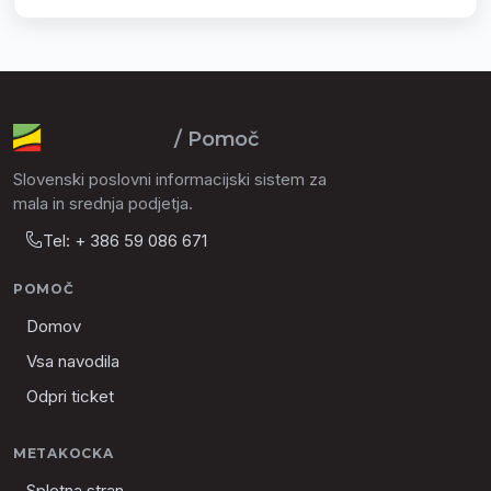
/ Pomoč
Slovenski poslovni informacijski sistem za
mala in srednja podjetja.
Tel: + 386 59 086 671
POMOČ
Domov
Vsa navodila
Odpri ticket
METAKOCKA
Spletna stran