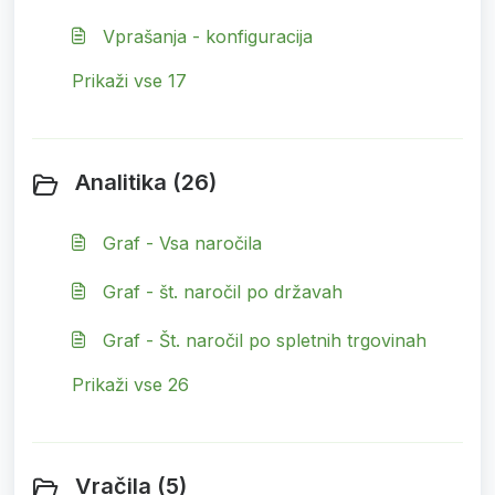
Vprašanja - konfiguracija
Prikaži vse 17
Analitika (26)
Graf - Vsa naročila
Graf - št. naročil po državah
Graf - Št. naročil po spletnih trgovinah
Prikaži vse 26
Vračila (5)