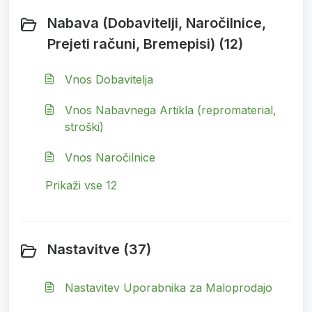
Nabava (Dobavitelji, Naročilnice,
Prejeti računi, Bremepisi) (12)
Vnos Dobavitelja
Vnos Nabavnega Artikla (repromaterial,
stroški)
Vnos Naročilnice
Prikaži vse 12
Nastavitve (37)
Nastavitev Uporabnika za Maloprodajo