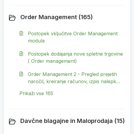
Order Management (165)
Postopek vključitve Order Management
modula
Postopek dodajanja nove spletne trgovine
( Order management)
Order Management 2 - Pregled prejetih
naročil, kreiranje računov, izpis nalepk
dostavnih služb, sledenje naročil
Prikaži vse 165
Davčne blagajne in Maloprodaja (15)