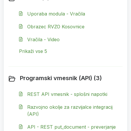
Uporaba modula - Vračila
Obrazec RVZO Kosovnice
Vračila - Video
Prikaži vse 5
Programski vmesnik (API) (3)
REST API vmesnik - splošni napotki
Razvojno okolje za razvijalce integracij
(API)
API - REST put_document - preverjanje