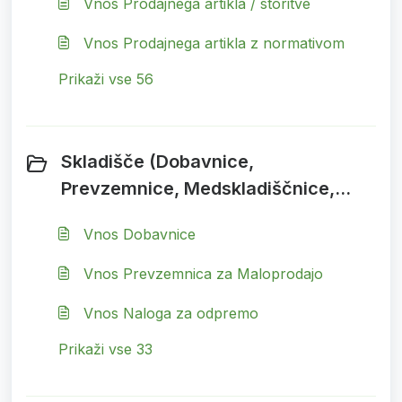
Vnos Prodajnega artikla / storitve
Vnos Prodajnega artikla z normativom
Prikaži vse 56
Skladišče (Dobavnice,
Prevzemnice, Medskladiščnice,
Reverzi, Inventura) (33)
Vnos Dobavnice
Vnos Prevzemnica za Maloprodajo
Vnos Naloga za odpremo
Prikaži vse 33