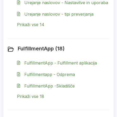
Urejanje naslovov - Nastavitve in uporaba
Urejanje naslovov - tipi preverjanja
Prikaži vse 14
FulfillmentApp (18)
FulfillmentApp - Fulfillment aplikacija
Fulfillmentapp - Odprema
FulfillmentApp -Skladišče
Prikaži vse 18