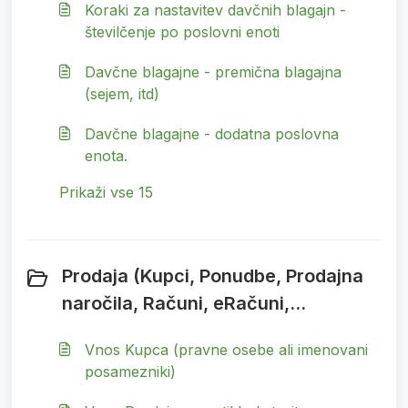
Koraki za nastavitev davčnih blagajn -
številčenje po poslovni enoti
Davčne blagajne - premična blagajna
(sejem, itd)
Davčne blagajne - dodatna poslovna
enota.
Prikaži vse 15
Prodaja (Kupci, Ponudbe, Prodajna
naročila, Računi, eRačuni,
Maloprodaja) (56)
Vnos Kupca (pravne osebe ali imenovani
posamezniki)