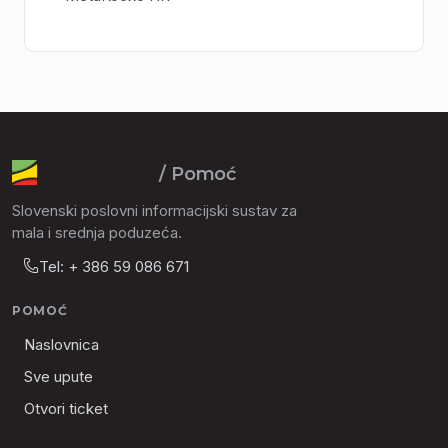
/ Pomoć
Slovenski poslovni informacijski sustav za
mala i srednja poduzeća.
Tel: + 386 59 086 671
POMOĆ
Naslovnica
Sve upute
Otvori ticket