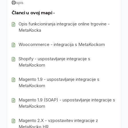
Ispis
Članci u ovoj mapi -
Opis funkcioniranja integracije online trgovine -
MetaKocka
Woocommerce - integracija s MetaKockom
Shopify - uspostavljanje integracije s
MetaKockom
Magento 1.9 - uspostavljanje integracije s
MetaKockom
Magento 1.9 (SOAP) - uspostavljanje integracije s
MetaKockom
Magento 2.X - vzpostavitev integracije z
MetaKocko HR