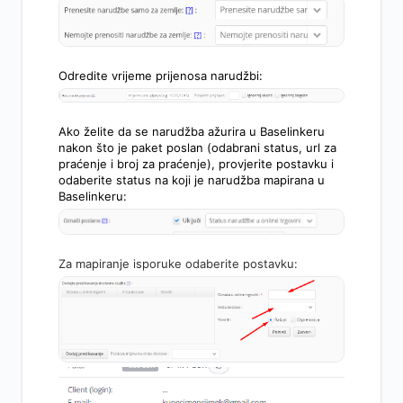
Odredite vrijeme prijenosa narudžbi:
Ako želite da se narudžba ažurira u Baselinkeru
nakon što je paket poslan (odabrani status, url za
praćenje i broj za praćenje), provjerite postavku i
odaberite status na koji je narudžba mapirana u
Baselinkeru:
Za mapiranje isporuke odaberite postavku: