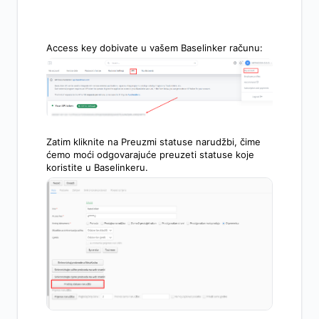
Access key dobivate u vašem Baselinker računu:
Zatim kliknite na Preuzmi statuse narudžbi, čime
ćemo moći odgovarajuće preuzeti statuse koje
koristite u Baselinkeru.