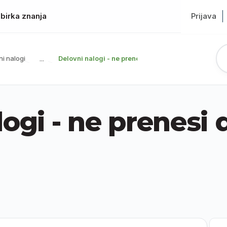
birka znanja
Prijava
ni nalogi
Delovni nalogi - ne prenesi dodatnega opisa
...
logi - ne prenesi