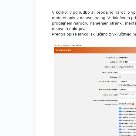
V kolikor v ponudbo ali prodajno naročilo vp
dodatni opis v delovni nalog. V določenih pr
prodajnem naročilu namenjen stranki, medte
delovnih nalogov.
Prenos opisa lahko izključimo z vključitvijo