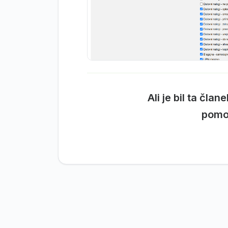
Ali je bil ta član
pomo