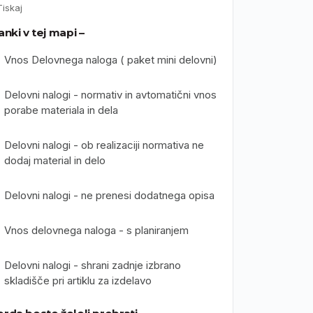
Tiskaj
anki v tej mapi –
Vnos Delovnega naloga ( paket mini delovni)
Delovni nalogi - normativ in avtomatični vnos
porabe materiala in dela
Delovni nalogi - ob realizaciji normativa ne
dodaj material in delo
Delovni nalogi - ne prenesi dodatnega opisa
Vnos delovnega naloga - s planiranjem
Delovni nalogi - shrani zadnje izbrano
skladišče pri artiklu za izdelavo