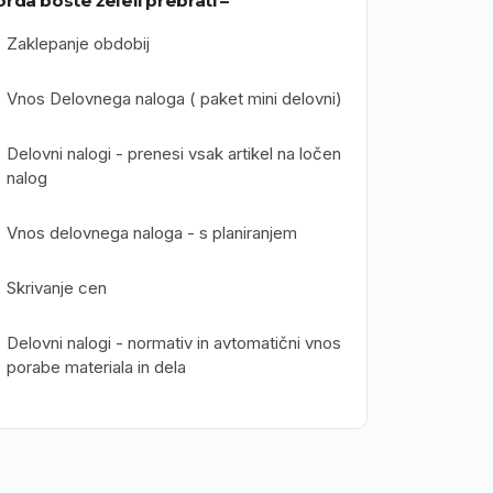
rda boste želeli prebrati –
Zaklepanje obdobij
Vnos Delovnega naloga ( paket mini delovni)
Delovni nalogi - prenesi vsak artikel na ločen
nalog
Vnos delovnega naloga - s planiranjem
Skrivanje cen
Delovni nalogi - normativ in avtomatični vnos
porabe materiala in dela